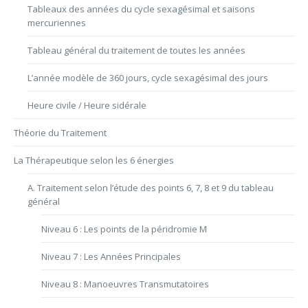
Tableaux des années du cycle sexagésimal et saisons
mercuriennes
e
Tableau général du traitement de toutes les années
L’année modèle de 360 jours, cycle sexagésimal des jours
Heure civile / Heure sidérale
Théorie du Traitement
La Thérapeutique selon les 6 énergies
A. Traitement selon l’étude des points 6, 7, 8 et 9 du tableau
général
Niveau 6 : Les points de la péridromie M
Niveau 7 : Les Années Principales
Niveau 8 : Manoeuvres Transmutatoires