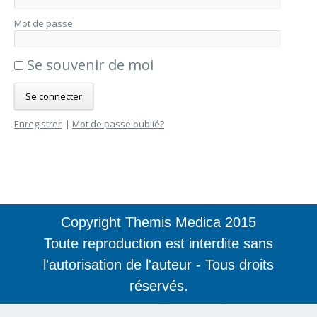
Mot de passe
e
Se souvenir de moi
Enregistrer
|
Mot de passe oublié?
Copyright Themis Medica 2015
Toute reproduction est interdite sans
l'autorisation de l'auteur - Tous droits
réservés.