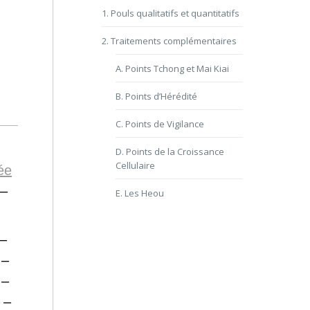
1. Pouls qualitatifs et quantitatifs
2. Traitements complémentaires
A. Points Tchong et Mai Kiai
B. Points d’Hérédité
C. Points de Vigilance
D. Points de la Croissance
Cellulaire
ée
–
E. Les Heou
–
–
–
–