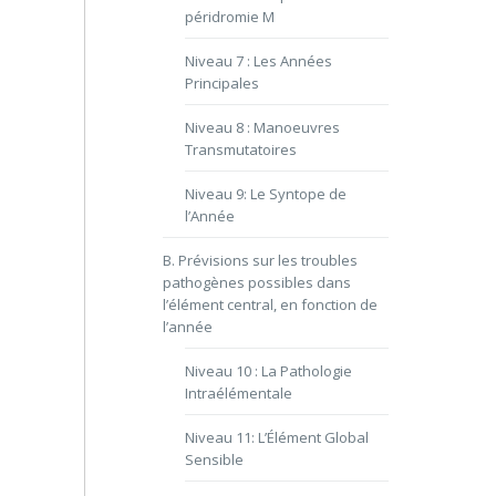
péridromie M
Niveau 7 : Les Années
Principales
Niveau 8 : Manoeuvres
Transmutatoires
Niveau 9: Le Syntope de
l’Année
B. Prévisions sur les troubles
pathogènes possibles dans
l’élément central, en fonction de
l’année
Niveau 10 : La Pathologie
Intraélémentale
Niveau 11: L’Élément Global
Sensible