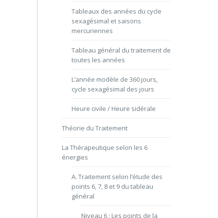
Tableaux des années du cycle
sexagésimal et saisons
mercuriennes
Tableau général du traitement de
toutes les années
L’année modèle de 360 jours,
cycle sexagésimal des jours
Heure civile / Heure sidérale
Théorie du Traitement
La Thérapeutique selon les 6
énergies
A. Traitement selon l’étude des
points 6, 7, 8 et 9 du tableau
général
Niveau 6 : Les points de la